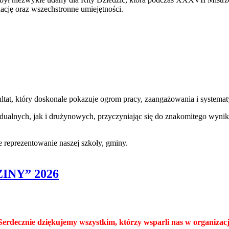
ację oraz wszechstronne umiejętności.
ultat, który doskonale pokazuje ogrom pracy, zaangażowania i systema
alnych, jak i drużynowych, przyczyniając się do znakomitego wyniku
e reprezentowanie naszej szkoły, gminy.
INY” 2026
Serdecznie dziękujemy wszystkim, którzy wsparli nas w organizacj