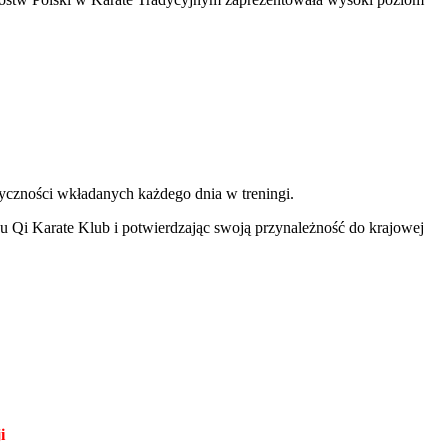
tyczności wkładanych każdego dnia w treningi.
 Qi Karate Klub i potwierdzając swoją przynależność do krajowej
i