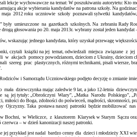
ali lekcje wychowawcze na temat: W poszukiwaniu autorytetu: Kto m
lamującą akcje wybierania kandydatów na patrona szkoły. Na godzin
 Do maja 2012 roku uczniowie szkoły poznawali sylwetki kandydató
koły” były umieszczone na gazetkach szkolnych. Na zebraniu Rady Rod
e drogą głosowania po 20. maja 2013r. wybrany został jeden kandydat
orów, wskazując jednego kandydata, który uzyskał przewagę większości
ki, czytali książki na jej temat, odwiedzali miejsca związane z je
czyli w akcjach pomocy powodzianom, dzieciom z Ukrainy, dzieciom ch
li szereg prac plastycznych, różnymi technikami, pisali wiersze, b
.
dziców i Samorządu Uczniowskiego podjęto decyzję o zmianie imieni
o mała dziewczynka mając zaledwie 9 lat, a jako 12-letnia dziewczy
 są jej tytuły: „Obrończyni Wiary”, „Matka Narodu Polskiego”, „P
i, miłości do Boga, zdolności do poświeceń, mądrości, skromności, 
sy Ojczyzny. Taka postawa naszej patronki będzie mobilizować nas d
i w Bochni, w Wieliczce, z klasztorem Klarysek w Starym Sączu or
zerwca – w dzień kanonizacji naszej patronki.
że jej przykład jest nadal bardzo cenny dla dzieci i młodzieży XXI 